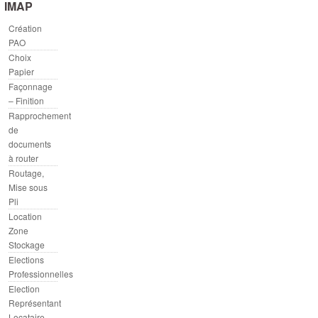
IMAP
Création
PAO
Choix
Papier
Façonnage
– Finition
Rapprochement
de
documents
à router
Routage,
Mise sous
Pli
Location
Zone
Stockage
Elections
Professionnelles
Election
Représentant
Locataire