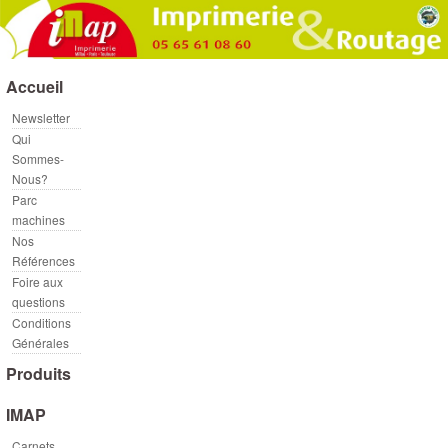
Accueil
Newsletter
Qui
Sommes-
Nous?
Parc
machines
Nos
Références
Foire aux
questions
Conditions
Générales
Produits
IMAP
Carnets