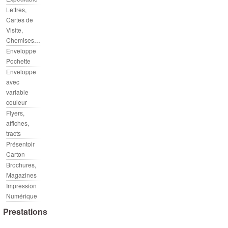
Lettres,
Cartes de
Visite,
Chemises…
Enveloppe
Pochette
Enveloppe
avec
variable
couleur
Flyers,
affiches,
tracts
Présentoir
Carton
Brochures,
Magazines
Impression
Numérique
Prestations