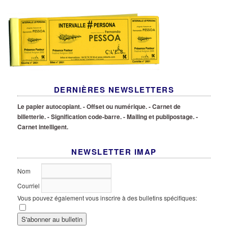
DERNIÈRES NEWSLETTERS
Le papier autocopiant.
- Offset ou numérique.
- Carnet de
billetterie.
- Signification code-barre.
- Mailing et publipostage.
-
Carnet intelligent.
NEWSLETTER IMAP
Nom
Courriel
Vous pouvez également vous inscrire à des bulletins spécifiques: