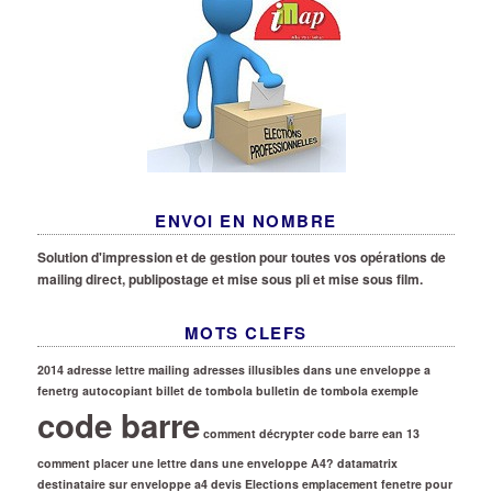
ENVOI EN NOMBRE
Solution d'impression et de gestion pour toutes vos opérations de
mailing direct, publipostage et mise sous pli et mise sous film.
MOTS CLEFS
2014
adresse lettre mailing
adresses illusibles dans une enveloppe a
fenetrg
autocopiant
billet de tombola
bulletin de tombola exemple
code barre
comment décrypter code barre ean 13
comment placer une lettre dans une enveloppe A4?
datamatrix
destinataire sur enveloppe a4
devis
Elections
emplacement fenetre pour