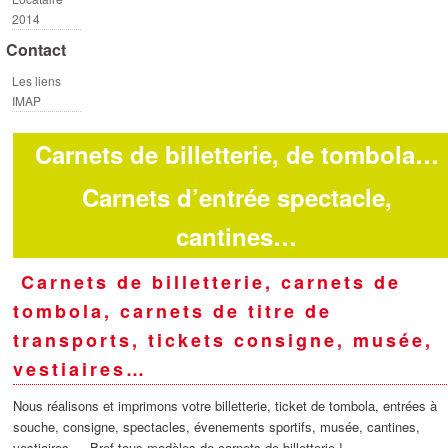
2014
Contact
Les liens
IMAP
Carnets de billetterie, de tombola…
Carnets d’entrée spectacle,
cantines…
Carnets de billetterie, carnets de
tombola, carnets de titre de
transports, tickets consigne, musée,
vestiaires…
Nous réalisons et imprimons votre billetterie, ticket de tombola, entrées à
souche, consigne, spectacles, évenements sportifs, musée, cantines,
vestiaires, …Bref tous modèles de carnets de billetterie !