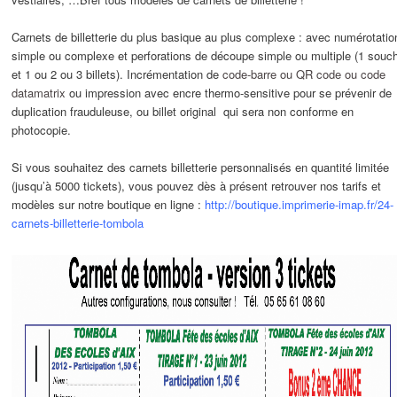
Carnets de billetterie du plus basique au plus complexe : avec numérotatio
simple ou complexe et perforations de découpe simple ou multiple (1 souc
et 1 ou 2 ou 3 billets). Incrémentation de
code-barre ou QR code ou code
datamatrix
ou impression avec encre thermo-sensitive pour se prévenir de
duplication frauduleuse, ou billet original qui sera non conforme en
photocopie.
Si vous souhaitez des carnets billetterie personnalisés en quantité limitée
(jusqu’à 5000 tickets), vous pouvez dès à présent retrouver nos tarifs et
modèles sur notre boutique en ligne :
http://boutique.imprimerie-imap.fr/24-
carnets-billetterie-tombola