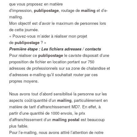
que vous proposez en matière
d’impression,
publipostage
, routage de
mailing
et d’e-
mailing.
Mon objectif est d’avoir le maximum de personnes lors
de cette journée.
« Pouvez-vous m’aider à réaliser mon projet
de
publipostage
? »
Première étape : Les fichiers adresses / contacts
Pour réaliser ce
publipostage
le caviste disposait d’une
proposition de fichier en location portant sur 750
adresses de professionnels sur sa zone de chalandise et
d’adresses e-mailing qu’il souhaitait router par ces
propres moyens.
Nous avons tout d’abord sensibilisé la personne sur les
aspects coût/quantité d’un
mailing
, particulièrement en
matière de tarif d’affranchissement MD7. En effet, à
partir d’une quantité de 1000 envois, le prix
d’affranchissement d’un
mailing postal
est beaucoup
plus faible.
Pour l’e-mailing, nous avons attiré l’attention de notre