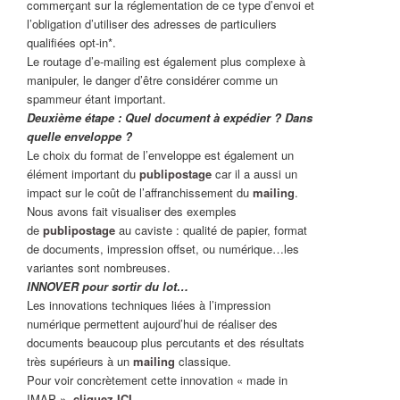
commerçant sur la réglementation de ce type d’envoi et
l’obligation d’utiliser des adresses de particuliers
qualifiées opt-in*.
Le routage d’e-mailing est également plus complexe à
manipuler, le danger d’être considérer comme un
spammeur étant important.
Deuxième étape : Quel document à expédier ? Dans
quelle enveloppe ?
Le choix du format de l’enveloppe est également un
élément important du
publipostage
car il a aussi un
impact sur le coût de l’affranchissement du
mailing
.
Nous avons fait visualiser des exemples
de
publipostage
au caviste : qualité de papier, format
de documents, impression offset, ou numérique…les
variantes sont nombreuses.
INNOVER pour sortir du lot…
Les innovations techniques liées à l’impression
numérique permettent aujourd’hui de réaliser des
documents beaucoup plus percutants et des résultats
très supérieurs à un
mailing
classique.
Pour voir concrètement cette innovation « made in
IMAP »,
cliquez ICI
.