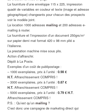
La fourniture d’une enveloppe 115 x 225, impression
quadri de variables en couleur et texte (image et adresse
géographique) changeants pour chacun des prospects
voir le modèle joint.
La location 1000 adresses
mailing
et 200 adresses e-
mailing à router.
La fourniture et l’impression d’un document 250grs/m²
sur papier demi mat format 420 x 98 mm plié a
l’italienne.
La prestation machine mise sous plis.
Action d’affranchir.
Dépôt à La Poste.
Exemples d’un coût de publipostage :
– 1000 exemplaires, prix à l’unité :
0.98 €
H.T.
Affranchissement COMPRIS !
– 3000 exemplaires, prix à l’unité :
0.87 €
H.T.
Affranchissement COMPRIS !
– 5000 exemplaires, prix à l’unité :
0.79 € H.T
.
Affranchissement COMPRIS !
P.S. : Qu’est qu’un
mailing
?
C’est donc une campagne de marketing direct qui