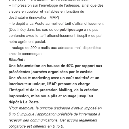
– l’impression sur l’enveloppe de l’adresse, ainsi que des
visuels en couleur et variables en fonction du
destinataire (innovation IMAP)
– le dépôt à La Poste au meilleur tarif d’affranchissement
(Destinéo) dans les cas de ce
publipostage
à ne pas
confondre avec le tarif affranchissement Ecopli » de par
notre agrément postal.
– routage de 200 e-mails aux adresses mail disponibles
chez le commerçant
Résultat :
Une fréquentation en hausse de 40% par rapport aux
précédentes journées organisées par le caviste
Une réussite marketing avec un coût maitrisé et un
interlocuteur unique, IMAP prenant en charge
l’intégralité de la prestation Mailing, de la création,
impression, mise sous plis et routage jusqu’au
dépôt à La Poste.
*
Pour mémoire, le principe d’adresse d’opt-in imposé en
B to C implique l’approbation préalable de l’internaute à
recevoir des communications. Cet accord légalement
obligatoire est différent en B to B.