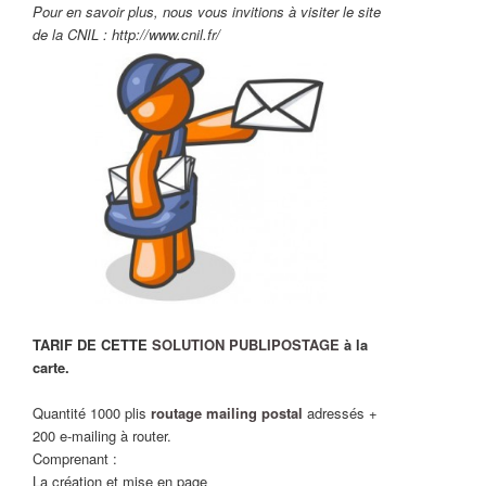
Pour en savoir plus, nous vous invitions à visiter le site
de la CNIL : http://www.cnil.fr/
TARIF DE CETTE
SOLUTION PUBLIPOSTAGE
à la
carte.
Quantité 1000 plis
routage mailing postal
adressés +
200 e-mailing à router.
Comprenant :
La création et mise en page