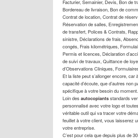
Facturier, Semainier, Devis, Bon de t
Bordereau de livraison, Bon de comm
Contrat de location, Contrat de réserv
Réservation de salles, Enregistreme
de transfert, Polices & Contrats, Rap
sinistre, Déclarations de frais, Abs
congés, Frais kilométriques, Formula
Permis et licences, Déclaration d’ac
de suivi de travaux, Quittance de loye
d’Observations Cliniques, Formulaire
Et la liste peut s’allonger encore, car
capacité d’écoute, que d’autres non p
spécifique à votre besoin du moment
Loin des
autocopiants
standards ven
personnalisé avec votre logo et toutes
véritable outil qui va tracer votre dé
feuillet à votre client, vous laissere
votre entreprise.
C’est pour cela que depuis plus de 30