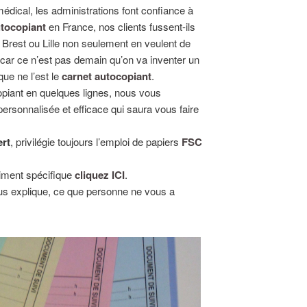
médical, les administrations font confiance à
tocopiant
en France, nos clients fussent-ils
, Brest ou Lille non seulement en veulent de
 car ce n’est pas demain qu’on va inventer un
 que ne l’est le
carnet autocopiant
.
piant en quelques lignes, nous vous
ersonnalisée et efficace qui saura vous faire
ert
, privilégie toujours l’emploi de papiers
FSC
iment spécifique
cliquez ICI
.
s explique, ce que personne ne vous a