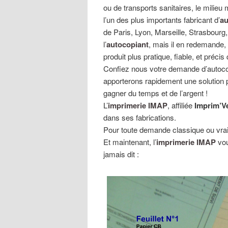
ou de transports sanitaires, le milieu 
l’un des plus importants fabricant d’
au
de Paris, Lyon, Marseille, Strasbourg
l’
autocopiant
, mais il en redemande,
produit plus pratique, fiable, et précis
Confiez nous votre demande d’autoco
apporterons rapidement une solution p
gagner du temps et de l’argent !
L’
imprimerie IMAP
, affiliée
Imprim’V
dans ses fabrications.
Pour toute demande classique ou vra
Et maintenant, l’
imprimerie IMAP
vou
jamais dit :