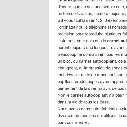
d’écrire, que ce soit une simple note
un bon de livraison, ce sera toujours 
S’il vous faut laisser 1, 2, 3 exemplair
l’ordinateur ou le téléphone si nomade
précision pour reproduire plusieurs 
justement pour cela que le
carnet au
auront toujours une longueur d’avanc
Beaucoup ne connaissent pas les mult
un bloc, ou
carnet autocopiant
, cela
changeant, à l’impression de zones d
tout dévoiler du texte manuscrit sur le
papillons prédécoupés avec rapproc
permettent de laisser un avis de pass
Non le
carnet autocopiant
n’a pas fi
dans la vie de tous les jours.
Nous avons dans notre fabrication plu
diverses professions qui utilisent le
ca
par vous même :