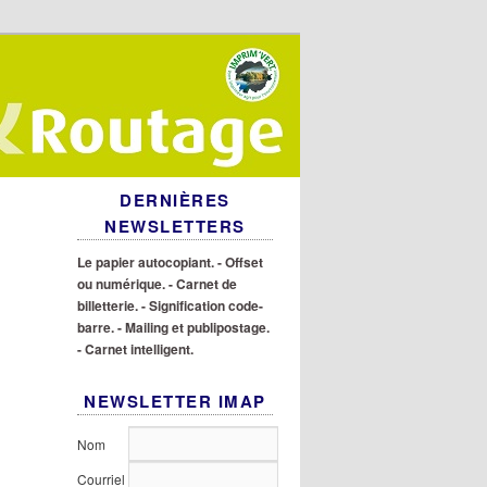
DERNIÈRES
NEWSLETTERS
Le papier autocopiant.
- Offset
ou numérique.
- Carnet de
billetterie.
- Signification code-
barre.
- Mailing et publipostage.
- Carnet intelligent.
NEWSLETTER IMAP
Nom
Courriel