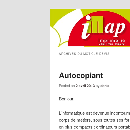
ARCHIVES DU MOT-CLÉ
DEVIS
Autocopiant
Posted on
2 avril 2013
by
denis
Bonjour,
L’informatique est devenue incontourna
corps de métiers, sous toutes ses f
en plus compacts : ordinateurs port