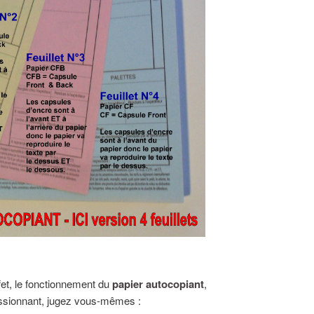
fet, le fonctionnement du
papier autocopiant
,
assionnant, jugez vous-mêmes :