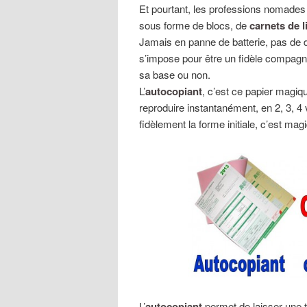
Et pourtant, les professions nomades
sous forme de blocs, de
carnets de l
Jamais en panne de batterie, pas de 
s’impose pour être un fidèle compagn
sa base ou non.
L’
autocopiant
, c’est ce papier magiq
reproduire instantanément, en 2, 3, 4 
fidèlement la forme initiale, c’est magi
L’
autocopiant
permet de laisser une 