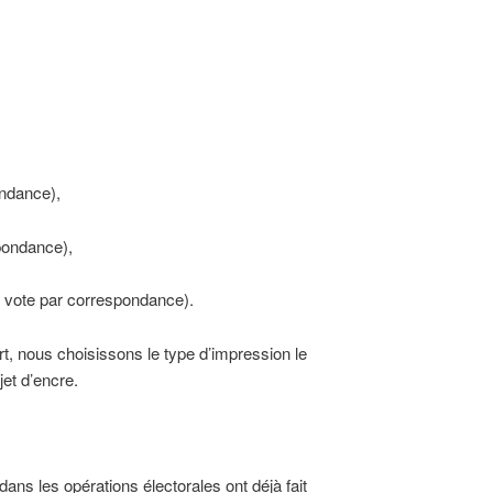
ondance),
pondance),
et vote par correspondance).
rt, nous choisissons le type d’impression le
jet d’encre.
dans les opérations électorales ont déjà fait