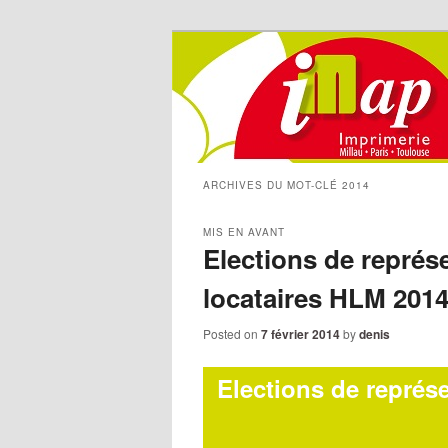
ARCHIVES DU MOT-CLÉ
2014
MIS EN AVANT
Elections de représ
locataires HLM 201
Posted on
7 février 2014
by
denis
Elections de représ