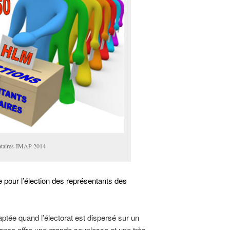
cataires-IMAP 2014
e pour
l’élection des représentants des
aptée quand l’électorat est dispersé sur un
ndance offre une grande souplesse et une très