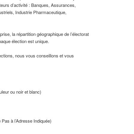
eurs d’activité : Banques, Assurances,
striels, Industrie Pharmaceutique,
eprise, la répartition géographique de l’électorat
haque élection est unique.
ections, nous vous conseillons et vous
leur ou noir et blanc)
e Pas à l’Adresse Indiquée)