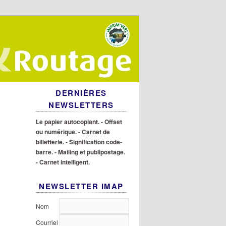
DERNIÈRES
NEWSLETTERS
Le papier autocopiant.
- Offset
ou numérique.
- Carnet de
billetterie.
- Signification code-
barre.
- Mailing et publipostage.
- Carnet intelligent.
NEWSLETTER IMAP
Nom
Courriel