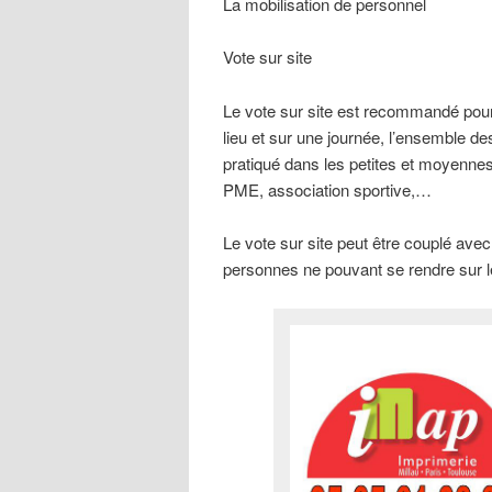
La mobilisation de personnel
Vote sur site
Le vote sur site est recommandé pour 
lieu et sur une journée, l’ensemble de
pratiqué dans les petites et moyennes 
PME, association sportive,…
Le vote sur site peut être couplé ave
personnes ne pouvant se rendre sur le 