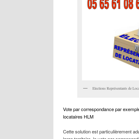
Elections Représentants de Lo
Vote par correspondance par exempl
locataires HLM
Cette solution est particulièrement ad
large territoire, le vote par correspo