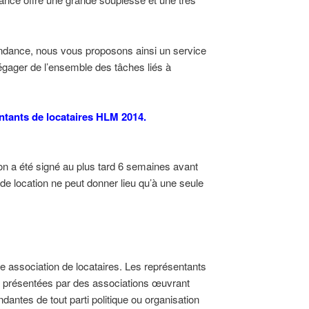
ondance, nous vous proposons ainsi un service
égager de l’ensemble des tâches liés à
ntants de locataires HLM 2014.
tion a été signé au plus tard 6 semaines avant
de location ne peut donner lieu qu’à une seule
ne association de locataires. Les représentants
es présentées par des associations œuvrant
antes de tout parti politique ou organisation