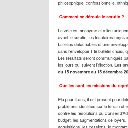
philosophique, confessionnelle, ethniq
Comment se déroule le scrutin ?
Le vote est anonyme et a lieu uniqu
avant le scrutin, les locataires reçoiv
bulletins détachables et une enveloppe 
dans l’enveloppe T le bulletin choisi, qu
Les résultats seront communiqués par 
les jours qui suivent l’élection.
Les pr
du 15 novembre au 15 décembre 
Quelles sont les missions du repré
Elu pour 4 ans, il est présent pour déf
problèmes identifiés sur le terrain et e
contre les résolutions du Conseil d’Ad
budget, les augmentations de loyers, le
acquisitions, les cessions, le monta