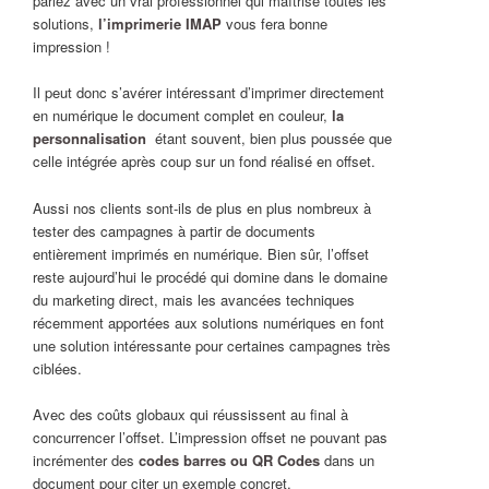
parlez avec un vrai professionnel qui maîtrise toutes les
solutions,
l’imprimerie IMAP
vous fera bonne
impression !
Il peut donc s’avérer intéressant d’imprimer directement
en numérique le document complet en couleur,
la
personnalisation
étant souvent, bien plus poussée que
celle intégrée après coup sur un fond réalisé en offset.
Aussi nos clients sont-ils de plus en plus nombreux à
tester des campagnes à partir de documents
entièrement imprimés en numérique. Bien sûr, l’offset
reste aujourd’hui le procédé qui domine dans le domaine
du marketing direct, mais les avancées techniques
récemment apportées aux solutions numériques en font
une solution intéressante pour certaines campagnes très
ciblées.
Avec des coûts globaux qui réussissent au final à
concurrencer l’offset. L’impression offset ne pouvant pas
incrémenter des
codes barres ou QR Codes
dans un
document pour citer un exemple concret.