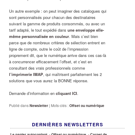
Un autre exemple : on peut imaginer des catalogues qui
sont personnalisés pour chacun des destinataires
suivant la gamme de produits consommés, ou avec un
tarif adapté, le tout expédié dans
une enveloppe elle-
même personnalisée en couleur
. Mais c’est bien
parce que de nombreux critères de sélection entrent en
ligne de compte, outre le coût de l’impression
proprement dit, que le numérique arrive dans ces cas-là
à concurrencer efficacement l’offset, et c’est en
consultant des vrais professionnels comme
l’imprimerie IMAP
, qui maîtrisent parfaitement les 2
solutions que vous aurez la BONNE réponse.
Demande d’information en
cliquant ICI
.
Publié dans
Newsletter
|
Mots-clés :
Offset ou numérique
DERNIÈRES NEWSLETTERS
Le papier autocopiant.
- Offset ou numérique.
- Carnet de