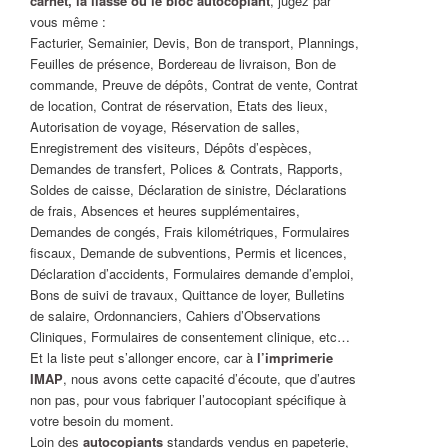
carnet, la liasse ou le bloc autocopiant
, jugez par
vous même :
Facturier, Semainier, Devis, Bon de transport, Plannings,
Feuilles de présence, Bordereau de livraison, Bon de
commande, Preuve de dépôts, Contrat de vente, Contrat
de location, Contrat de réservation, Etats des lieux,
Autorisation de voyage, Réservation de salles,
Enregistrement des visiteurs, Dépôts d’espèces,
Demandes de transfert, Polices & Contrats, Rapports,
Soldes de caisse, Déclaration de sinistre, Déclarations
de frais, Absences et heures supplémentaires,
Demandes de congés, Frais kilométriques, Formulaires
fiscaux, Demande de subventions, Permis et licences,
Déclaration d’accidents, Formulaires demande d’emploi,
Bons de suivi de travaux, Quittance de loyer, Bulletins
de salaire, Ordonnanciers, Cahiers d’Observations
Cliniques, Formulaires de consentement clinique, etc…
Et la liste peut s’allonger encore, car à
l’imprimerie
IMAP
, nous avons cette capacité d’écoute, que d’autres
non pas, pour vous fabriquer l’autocopiant spécifique à
votre besoin du moment.
Loin des
autocopiants
standards vendus en papeterie,