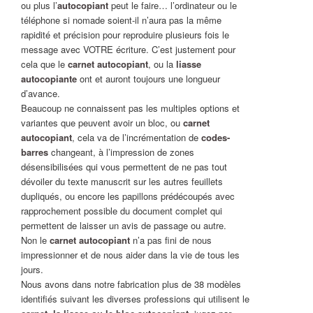
ou plus l’
autocopiant
peut le faire… l’ordinateur ou le
téléphone si nomade soient-il n’aura pas la même
rapidité et précision pour reproduire plusieurs fois le
message avec VOTRE écriture. C’est justement pour
cela que le
carnet autocopiant
, ou la
liasse
autocopiante
ont et auront toujours une longueur
d’avance.
Beaucoup ne connaissent pas les multiples options et
variantes que peuvent avoir un bloc, ou
carnet
autocopiant
, cela va de l’incrémentation de
codes-
barres
changeant, à l’impression de zones
désensibilisées qui vous permettent de ne pas tout
dévoiler du texte manuscrit sur les autres feuillets
dupliqués, ou encore les papillons prédécoupés avec
rapprochement possible du document complet qui
permettent de laisser un avis de passage ou autre.
Non le
carnet autocopiant
n’a pas fini de nous
impressionner et de nous aider dans la vie de tous les
jours.
Nous avons dans notre fabrication plus de 38 modèles
identifiés suivant les diverses professions qui utilisent le