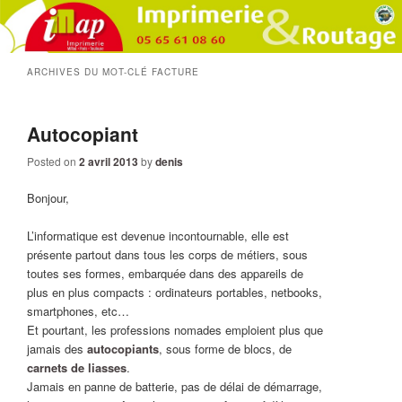
ARCHIVES DU MOT-CLÉ
FACTURE
Autocopiant
Posted on
2 avril 2013
by
denis
Bonjour,
L’informatique est devenue incontournable, elle est
présente partout dans tous les corps de métiers, sous
toutes ses formes, embarquée dans des appareils de
plus en plus compacts : ordinateurs portables, netbooks,
smartphones, etc…
Et pourtant, les professions nomades emploient plus que
jamais des
autocopiants
, sous forme de blocs, de
carnets de liasses
.
Jamais en panne de batterie, pas de délai de démarrage,