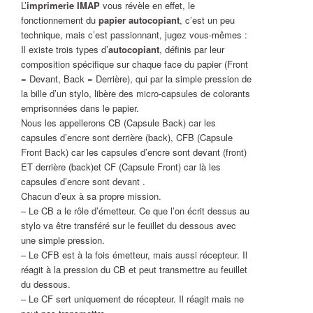
L’
imprimerie IMAP
vous révèle en effet, le
fonctionnement du
papier autocopiant
, c’est un peu
technique, mais c’est passionnant, jugez vous-mêmes :
Il existe trois types d’
autocopiant
, définis par leur
composition spécifique sur chaque face du papier (Front
= Devant, Back = Derrière), qui par la simple pression de
la bille d’un stylo, libère des micro-capsules de colorants
emprisonnées dans le papier.
Nous les appellerons CB (Capsule Back) car les
capsules d’encre sont derrière (back), CFB (Capsule
Front Back) car les capsules d’encre sont devant (front)
ET derrière (back)et CF (Capsule Front) car là les
capsules d’encre sont devant .
Chacun d’eux à sa propre mission.
– Le CB a le rôle d’émetteur. Ce que l’on écrit dessus au
stylo va être transféré sur le feuillet du dessous avec
une simple pression.
– Le CFB est à la fois émetteur, mais aussi récepteur. Il
réagit à la pression du CB et peut transmettre au feuillet
du dessous.
– Le CF sert uniquement de récepteur. Il réagit mais ne