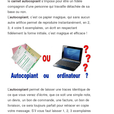
le
carnet autocopiant
s’impose pour être un fidèle
compagnon d’une personne qui travaille détachée de sa
base ou non.
L’
autocopiant
, c’est ce papier magique, qui sans aucun
autre artifice permet de reproduire instantanément, en 2,
3, 4 voire 5 exemplaires, un écrit en respectant
fidèlement la forme initiale, c’est magique et efficace !
L’
autocopiant
permet de laisser une traces identique de
ce que vous venez d’écrire, que ce soit une simple note,
un devis, un bon de commande, une facture, un bon de
livraison, ce sera toujours parfait pour retracer en copie
votre message. S’il vous faut laisser 1, 2, 3 exemplaires