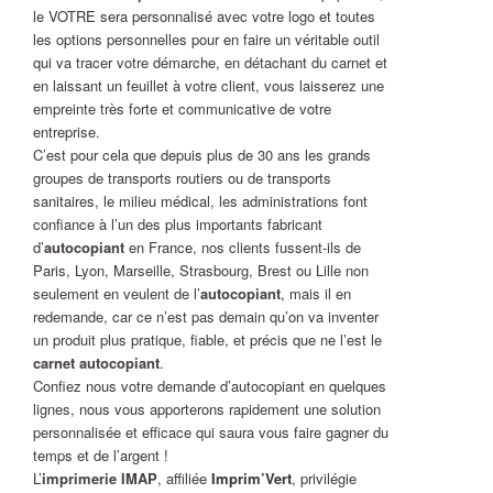
le VOTRE sera personnalisé avec votre logo et toutes
les options personnelles pour en faire un véritable outil
qui va tracer votre démarche, en détachant du carnet et
en laissant un feuillet à votre client, vous laisserez une
empreinte très forte et communicative de votre
entreprise.
C’est pour cela que depuis plus de 30 ans les grands
groupes de transports routiers ou de transports
sanitaires, le milieu médical, les administrations font
confiance à l’un des plus importants fabricant
d’
autocopiant
en France, nos clients fussent-ils de
Paris, Lyon, Marseille, Strasbourg, Brest ou Lille non
seulement en veulent de l’
autocopiant
, mais il en
redemande, car ce n’est pas demain qu’on va inventer
un produit plus pratique, fiable, et précis que ne l’est le
carnet autocopiant
.
Confiez nous votre demande d’autocopiant en quelques
lignes, nous vous apporterons rapidement une solution
personnalisée et efficace qui saura vous faire gagner du
temps et de l’argent !
L’
imprimerie IMAP
, affiliée
Imprim’Vert
, privilégie