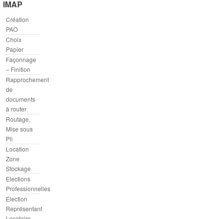
IMAP
Création
PAO
Choix
Papier
Façonnage
– Finition
Rapprochement
de
documents
à router
Routage,
Mise sous
Pli
Location
Zone
Stockage
Elections
Professionnelles
Election
Représentant
Locataire