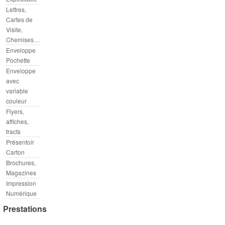
Lettres,
Cartes de
Visite,
Chemises…
Enveloppe
Pochette
Enveloppe
avec
variable
couleur
Flyers,
affiches,
tracts
Présentoir
Carton
Brochures,
Magazines
Impression
Numérique
Prestations