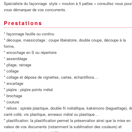
Spécialiste du façonnage style « mouton à 5 pattes » consultez nous pour
vous démarquer de vos concurrents.
Prestations
* façonnage feuille ou continu
* découpe, massicotage : coupe libératoire, double coupe, découpe à la
forme,
* encochage en S ou répertoire
* assemblage
* pliage, rainage
* collage
* collage et dépose de vignettes, cartes, échantillons…
* encartage
* piqûre : piqûre points métal
* brochage
* couture
* reliure : spirale plastique, double fil métallique, kakémono (baguettage), d
carré collé, vis plastique, anneaux métal ou plastique…
* plastification: la plastification permet la préservation ainsi que la mise en
valeur de vos documents (notamment la sublimation des couleurs) et