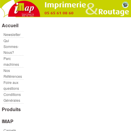
Accueil
Newsletter
Qui
Sommes-
Nous?
Parc
machines
Nos
Références
Foire aux
questions
Conditions
Générales
Produits
IMAP
Carnets