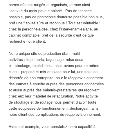
barres
dûment rangés et organisés, retrace ainsi
l’activité du mois pour le salarié. Pas de tricherie
possible, pas de photocopie douteuse possible non plus,
bref une fiabilité sûre et reconnue ! Tout est vérifiable :
chez la personne-aidée, chez l’intervenant-salarié, au
cabinet comptable, bref de la sécurité c’est ce que
recherche notre client.
Notre unique site de production étant multi-
activités :
imprimerie
, façonnage,
mise sous
pli
,
stockage, expédition
… nous avons pour ce même
client, proposé et mis en place pour lui, une solution
déportée de son entreprise, pour le réapprovisionnement
des carnets à souche auprès des personnes concernées
et aussi auprès des salariés-prestataires qui reçoivent
chez eux leur matériel de refacturation. Notre activité
de
stockage
et de
routage
nous permet d’avoir toute
cette souplesse de fonctionnement, déchargeant ainsi
notre client des complications du réapprovisionnement.
Avec cet exemple, vous constatez notre capacité à