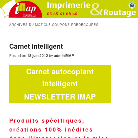
ARCHIVES DU MOT-CLÉ
COUPONS PRÉDÉCOUPÉS
Carnet intelligent
Posted on
18 juin 2012
by
adminIMAP
Carnet autocopiant
intelligent
NEWSLETTER IMAP
Produits spécifiques,
créations 100% inédites