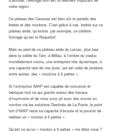
d’altitude, l’élevage ovin est un élément important de
cette région.
Ce plateau des Causses est bien sûr le paradis des
brebis et des moutons. C’est grâce à ces brebis sur ce
plateau aride, qu’existe par exemple, ce célèbre
fromage qu’est le Roquefort.
Mais au pied de ce plateau aride du Larzac, plus bas
dans la vallée du Tarn, à Millau, à l’ombre du viaduc
mondialement connu, une entreprise très dynamique, a
une capacité rare de nos jours, qui est celle de produire,
entre autres, des « moutons à 5 pattes ».
Si l’
entreprise IMAP
est capable de concevoir et
fabriquer tout ce qui gravite autour des travaux
d’
imprimerie
et de
mise sous pli avec des envois en
nombre
via les solutions Destinéo de La Poste, le point
fort d’
IMAP
reste sa capacité d’écoute et le pouvoir de
réaliser un « mouton à 5 pattes ».
Qu’est ce qu’un « mouton à 5 pattes » me direz-vous ?