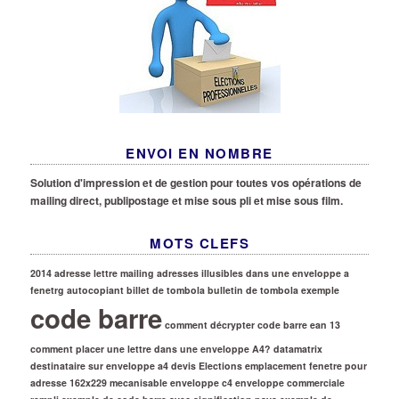
ENVOI EN NOMBRE
Solution d'impression et de gestion pour toutes vos opérations de
mailing direct, publipostage et mise sous pli et mise sous film.
MOTS CLEFS
2014
adresse lettre mailing
adresses illusibles dans une enveloppe a
fenetrg
autocopiant
billet de tombola
bulletin de tombola exemple
code barre
comment décrypter code barre ean 13
comment placer une lettre dans une enveloppe A4?
datamatrix
destinataire sur enveloppe a4
devis
Elections
emplacement fenetre pour
adresse 162x229 mecanisable
enveloppe c4
enveloppe commerciale