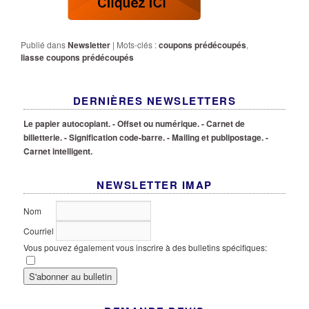
Publié dans
Newsletter
|
Mots-clés :
coupons prédécoupés
,
liasse coupons prédécoupés
DERNIÈRES NEWSLETTERS
Le papier autocopiant.
- Offset ou numérique.
- Carnet de
billetterie.
- Signification code-barre.
- Mailing et publipostage.
-
Carnet intelligent.
NEWSLETTER IMAP
Nom
Courriel
Vous pouvez également vous inscrire à des bulletins spécifiques: