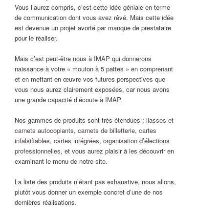
Vous l’aurez compris, c’est cette idée géniale en terme
de communication dont vous avez rêvé. Mais cette idée
est devenue un projet avorté par manque de prestataire
pour le réaliser.
Mais c’est peut-être nous à
IMAP
qui donnerons
naissance à votre « mouton à 5 pattes » en comprenant
et en mettant en œuvre vos futures perspectives que
vous nous aurez clairement exposées, car nous avons
une grande capacité d’écoute à
IMAP
.
Nos gammes de produits sont très étendues :
liasses et
carnets autocopiants
,
carnets de billetterie
,
cartes
infalsifiables
,
cartes intégrées
,
organisation d’élections
professionnelles
, et vous aurez plaisir à les découvrir en
examinant le menu de notre
site
.
La liste des produits n’étant pas exhaustive, nous allons,
plutôt vous donner un exemple concret d’une de nos
dernières réalisations.