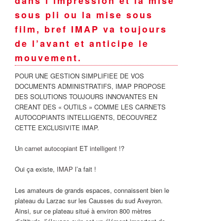
dans l’impression et la mise
sous pli ou la mise sous
film, bref IMAP va toujours
de l’avant et anticipe le
mouvement.
POUR UNE GESTION SIMPLIFIEE DE VOS
DOCUMENTS ADMINISTRATIFS, IMAP PROPOSE
DES SOLUTIONS TOUJOURS INNOVANTES EN
CREANT DES « OUTILS » COMME LES CARNETS
AUTOCOPIANTS INTELLIGENTS, DECOUVREZ
CETTE EXCLUSIVITE IMAP.
Un
carnet autocopiant
ET
intelligent
!?
Oui ça existe,
IMAP
l’a fait !
Les amateurs de grands espaces, connaissent bien le
plateau du Larzac sur les Causses du sud Aveyron.
Ainsi, sur ce plateau situé à environ 800 mètres